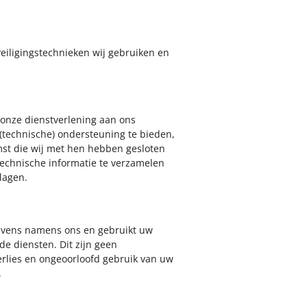
eiligingstechnieken wij gebruiken en
onze dienstverlening aan ons
(technische) ondersteuning te bieden,
mst die wij met hen hebben gesloten
echnische informatie te verzamelen
lagen.
vens namens ons en gebruikt uw
e diensten. Dit zijn geen
lies en ongeoorloofd gebruik van uw
.