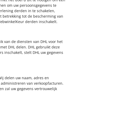
nomen om uw persoonsgegevens te
rlening derden in te schakelen,
 betrekking tot de bescherming van
ebwinkelKeur derden inschakelt.
uik van de diensten van DHL voor het
 met DHL delen. DHL gebruikt deze
s inschakelt, stelt DHL uw gegevens
Wij delen uw naam, adres en
 administreren van verkoopfacturen.
n zal uw gegevens vertrouwelijk