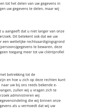
en tot het delen van uw gegevens in
ongen uw gegevens te delen, maar wij
t u aangeeft dat u niet langer van onze
verzoek. Dit betekent ook dat we uw
or een wettelijke rechtvaardigingsgrond
w (persoons)gegevens te bewaren, deze
een toegang meer tot uw cliëntprofiel
et betrekking tot de
zijn en hoe u zich op deze rechten kunt
l naar uw bij ons reeds bekende e-
angen, zullen wij u vragen zich te
erzoek administreren wij
egevensindeling die wij binnen onze
gegevens als u vermoedt dat wij uw