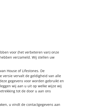
ebben voor (het verbeteren van) onze
 hebben verzameld. Wij stellen uw
 van House of Lifestones. De
versie vervalt de geldigheid van alle
 deze gegevens voor worden gebruikt en
gen wij aan u uit op welke wijze wij
trekking tot de door u aan ons
aken, u vindt de contactgegevens aan