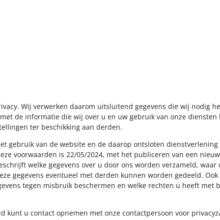
rivacy. Wij verwerken daarom uitsluitend gegevens die wij nodig h
met de informatie die wij over u en uw gebruik van onze diensten
tellingen ter beschikking aan derden.
het gebruik van de website en de daarop ontsloten dienstverlening
ze voorwaarden is 22/05/2024, met het publiceren van een nieuwe 
beschrijft welke gegevens over u door ons worden verzameld, waar
ze gegevens eventueel met derden kunnen worden gedeeld. Ook leg
evens tegen misbruik beschermen en welke rechten u heeft met be
eid kunt u contact opnemen met onze contactpersoon voor privacyz