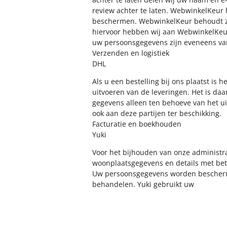
review achter te laten. WebwinkelKeu
beschermen. WebwinkelKeur behoudt zic
hiervoor hebben wij aan WebwinkelKeu
uw persoonsgegevens zijn eveneens va
Verzenden en logistiek
DHL
Als u een bestelling bij ons plaatst is
uitvoeren van de leveringen. Het is da
gegevens alleen ten behoeve van het u
ook aan deze partijen ter beschikking.
Facturatie en boekhouden
Yuki
Voor het bijhouden van onze administr
woonplaatsgegevens en details met betr
Uw persoonsgegevens worden beschermd 
behandelen. Yuki gebruikt uw