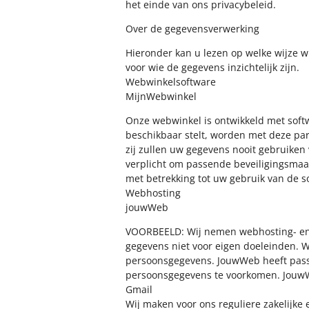
het einde van ons privacybeleid.
Over de gegevensverwerking
Hieronder kan u lezen op welke wijze w
voor wie de gegevens inzichtelijk zijn.
Webwinkelsoftware
MijnWebwinkel
Onze webwinkel is ontwikkeld met soft
beschikbaar stelt, worden met deze par
zij zullen uw gegevens nooit gebruiken
verplicht om passende beveiligingsmaa
met betrekking tot uw gebruik van de 
Webhosting
jouwWeb
VOORBEELD: Wij nemen webhosting- en
gegevens niet voor eigen doeleinden. W
persoonsgegevens. JouwWeb heeft pass
persoonsgegevens te voorkomen. JouwW
Gmail
Wij maken voor ons reguliere zakelijke 