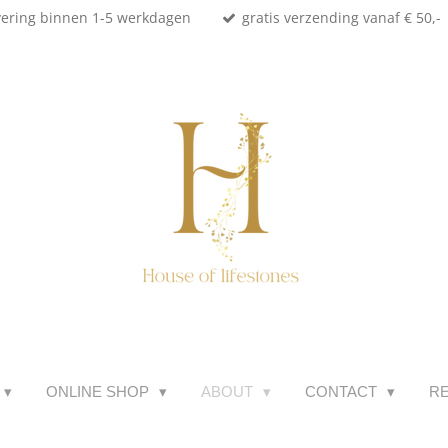
vering binnen 1-5 werkdagen
gratis verzending vanaf € 50,-
ONLINE SHOP
ABOUT
CONTACT
R