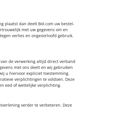
ing plaatst dan deelt Bol.com uw bestel-
ertrouwelijk met uw gegevens om en
egen verlies en ongeoorloofd gebruik.
van de verwerking altijd direct verband
egevens met ons deelt en wij gebruiken
j u hiervoor expliciet toestemming.
tieve verplichtingen te voldoen. Deze
eed of wettelijke verplichting.
verlening verder te verbeteren. Deze