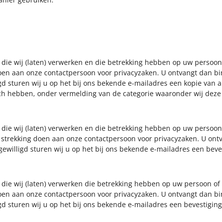
 die wij (laten) verwerken en die betrekking hebben op uw persoon o
doen aan onze contactpersoon voor privacyzaken. U ontvangt dan b
igd sturen wij u op het bij ons bekende e-mailadres een kopie van 
ch hebben, onder vermelding van de categorie waaronder wij dez
 die wij (laten) verwerken en die betrekking hebben op uw persoon 
 strekking doen aan onze contactpersoon voor privacyzaken. U ont
gewilligd sturen wij u op het bij ons bekende e-mailadres een beve
 die wij (laten) verwerken die betrekking hebben op uw persoon of 
doen aan onze contactpersoon voor privacyzaken. U ontvangt dan b
igd sturen wij u op het bij ons bekende e-mailadres een bevestigin