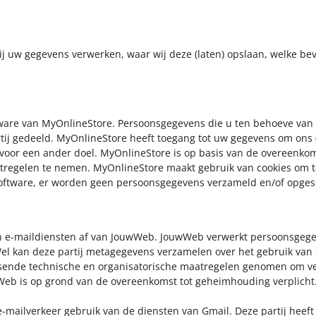
ij uw gegevens verwerken, waar wij deze (laten) opslaan, welke bev
ware van MyOnlineStore. Persoonsgegevens die u ten behoeve van 
tij gedeeld. MyOnlineStore heeft toegang tot uw gegevens om ons 
 voor een ander doel. MyOnlineStore is op basis van de overeenko
tregelen te nemen. MyOnlineStore maakt gebruik van cookies om t
software, er worden geen persoonsgegevens verzameld en/of opges
 e-maildiensten af van JouwWeb. JouwWeb verwerkt persoonsgege
el kan deze partij metagegevens verzamelen over het gebruik van d
ende technische en organisatorische maatregelen genomen om ver
eb is op grond van de overeenkomst tot geheimhouding verplicht
e-mailverkeer gebruik van de diensten van Gmail. Deze partij heeft