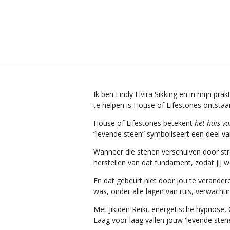
Ik ben Lindy Elvira Sikking en in mijn p
te helpen is House of Lifestones ontst
House of Lifestones betekent
het huis v
“levende steen” symboliseert een deel va
Wanneer die stenen verschuiven door stres
herstellen van dat fundament, zodat jij 
En dat gebeurt niet door jou te verandere
was, onder alle lagen van ruis, verwacht
Met Jikiden Reiki, energetische hypnose
Laag voor laag vallen jouw 'levende stene