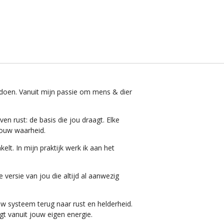
n doen. Vanuit mijn passie om mens & dier
n rust: de basis die jou draagt. Elke
 jouw waarheid.
lt. In mijn praktijk werk ik aan het
 versie van jou die altijd al aanwezig
w systeem terug naar rust en helderheid.
gt vanuit jouw eigen energie.