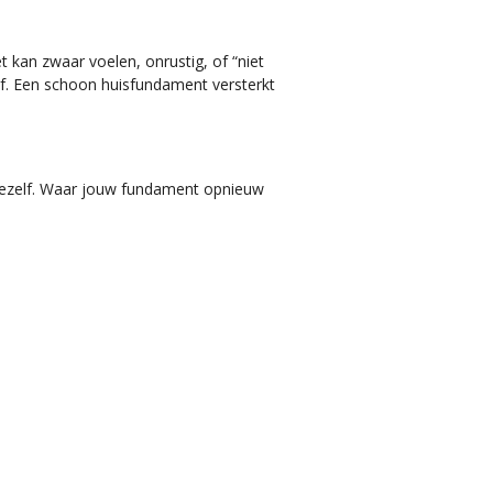
t kan zwaar voelen, onrustig, of “niet
lf. Een schoon huisfundament versterkt
n jezelf. Waar jouw fundament opnieuw