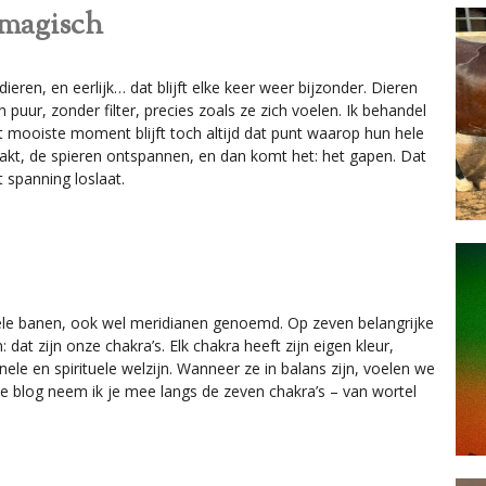
 magisch
eren, en eerlijk… dat blijft elke keer weer bijzonder. Dieren
 puur, zonder filter, precies zoals ze zich voelen. Ik behandel
 mooiste moment blijft toch altijd dat punt waarop hun hele
kt, de spieren ontspannen, en dan komt het: het gapen. Dat
 spanning loslaat.
iele banen, ook wel meridianen genoemd. Op zeven belangrijke
t zijn onze chakra’s. Elk chakra heeft zijn eigen kleur,
le en spirituele welzijn. Wanneer ze in balans zijn, voelen we
ze blog neem ik je mee langs de zeven chakra’s – van wortel