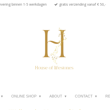
evering binnen 1-5 werkdagen
gratis verzending vanaf € 50,-
ONLINE SHOP
ABOUT
CONTACT
R