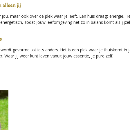
alleen jij
 jou, maar ook over de plek waar je leeft. Een huis draagt energie. He
energetisch, zodat jouw leefomgeving net zo in balans komt als jijze
s
 wordt gevormd tot iets anders. Het is een plek waar je thuiskomt i
 Waar jij weer kunt leven vanuit jouw essentie, je pure zelf.