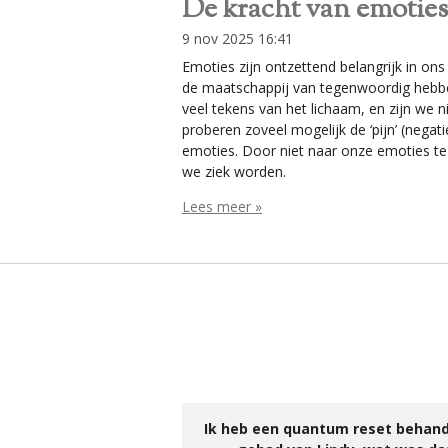
De kracht van emoties
9 nov 2025
16:41
Emoties zijn ontzettend belangrijk in ons
de maatschappij van tegenwoordig hebbe
veel tekens van het lichaam, en zijn we 
proberen zoveel mogelijk de ‘pijn’ (negat
emoties. Door niet naar onze emoties te
we ziek worden.
Lees meer »
Ik heb een quantum reset behand