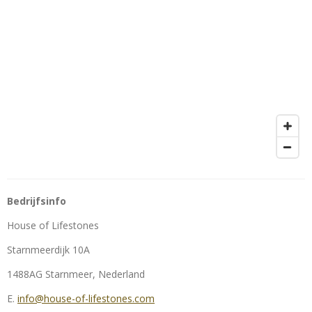
Bedrijfsinfo
House of Lifestones
Starnmeerdijk 10A
1488AG Starnmeer, Nederland
E.
info@house-of-lifestones.com