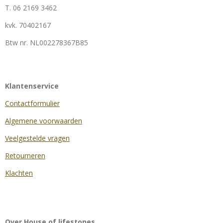
T. 06 2169 3462
kvk.
70402167
Btw nr.
NL002278367B85
Klantenservice
Contactformulier
Algemene voorwaarden
Veelgestelde vragen
Retourneren
Klachten
Over House of lifestones