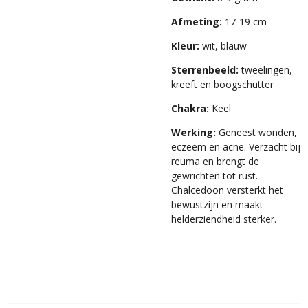
Afmeting:
17-19 cm
Kleur:
wit, blauw
Sterrenbeeld:
tweelingen,
kreeft en boogschutter
Chakra:
Keel
Werking:
Geneest wonden,
eczeem en acne. Verzacht bij
reuma en brengt de
gewrichten tot rust.
Chalcedoon versterkt het
bewustzijn en maakt
helderziendheid sterker.