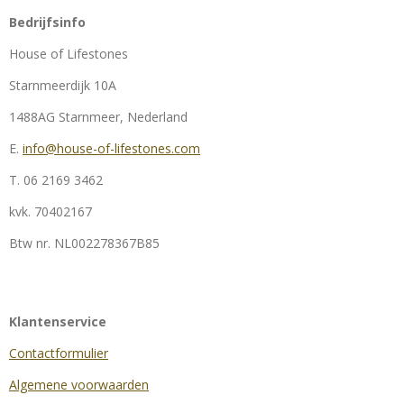
Bedrijfsinfo
House of Lifestones
Starnmeerdijk 10A
1488AG Starnmeer, Nederland
E.
info@house-of-lifestones.com
T. 06 2169 3462
kvk.
70402167
Btw nr.
NL002278367B85
Klantenservice
Contactformulier
Algemene voorwaarden