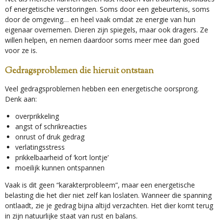
of energetische verstoringen. Soms door een gebeurtenis, soms
door de omgeving… en heel vaak omdat ze energie van hun
eigenaar overnemen. Dieren zijn spiegels, maar ook dragers. Ze
willen helpen, en nemen daardoor soms meer mee dan goed
voor ze is.
Gedragsproblemen die hieruit ontstaan
Veel gedragsproblemen hebben een energetische oorsprong.
Denk aan:
overprikkeling
angst of schrikreacties
onrust of druk gedrag
verlatingsstress
prikkelbaarheid of ‘kort lontje’
moeilijk kunnen ontspannen
Vaak is dit geen “karakterprobleem”, maar een energetische
belasting die het dier niet zelf kan loslaten. Wanneer die spanning
ontlaadt, zie je gedrag bijna altijd verzachten. Het dier komt terug
in zijn natuurlijke staat van rust en balans.