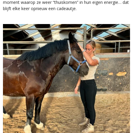
moment waarop ze weer “thuiskomen” in hun eigen energie… dat
blijft elke keer opnieuw een cadeautje.