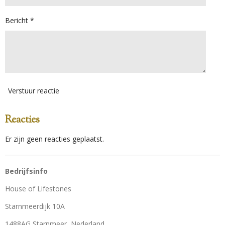
Bericht *
Verstuur reactie
Reacties
Er zijn geen reacties geplaatst.
Bedrijfsinfo
House of Lifestones
Starnmeerdijk 10A
1488AG Starnmeer, Nederland