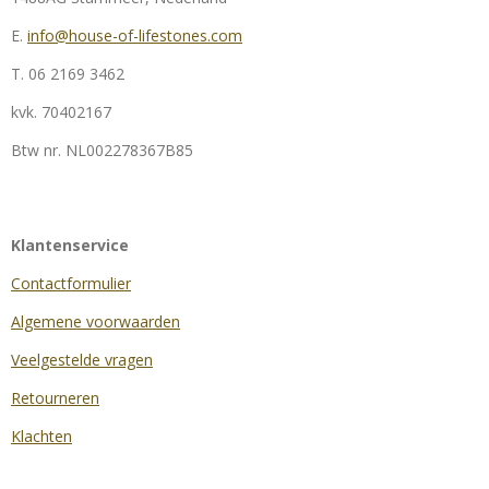
E.
info@house-of-lifestones.com
T. 06 2169 3462
kvk.
70402167
Btw nr.
NL002278367B85
Klantenservice
Contactformulier
Algemene voorwaarden
Veelgestelde vragen
Retourneren
Klachten